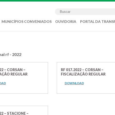
MUNICÍPIOS CONVENIADOS
OUVIDORIA
PORTAL DA TRANS
nal rf - 2022
022 – CORSAN –
RF 017.2022 – CORSAN –
ZAÇÃO REGULAR
FISCALIZAÇÃO REGULAR
OAD
DOWNLOAD
22 – STACIONE –