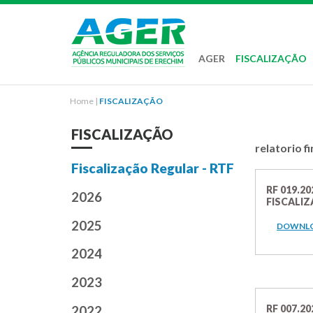
AGER
FISCALIZAÇÃO
Home
|
FISCALIZAÇÃO
FISCALIZAÇÃO
relatorio fi
Fiscalização Regular - RTF
RF 019.2
2026
FISCALI
2025
DOWNL
2024
2023
RF 007.20
2022