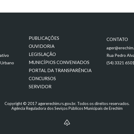
PUBLICAÇÕES
CONTATO
OUVIDORIA
ager@erechim.
LEGISLAÇÃO
ativo
Rua Pedro Alva
MUNICÍPIOS CONVENIADOS
 Urbano
(54) 3321 650
PORTAL DA TRANSPARÊNCIA
CONCURSOS
SERVIDOR
Copyright © 2017 agererechim.rs.gov.br. Todos os direitos reservados.
Agência Reguladora dos Seviços Públicos Municipais de Erechim