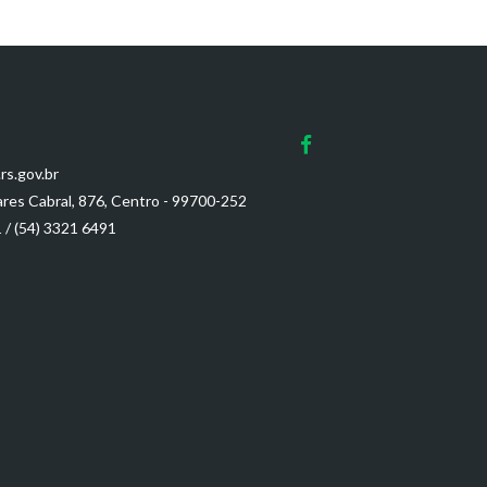
rs.gov.br
res Cabral, 876, Centro - 99700-252
1
/
(54) 3321 6491