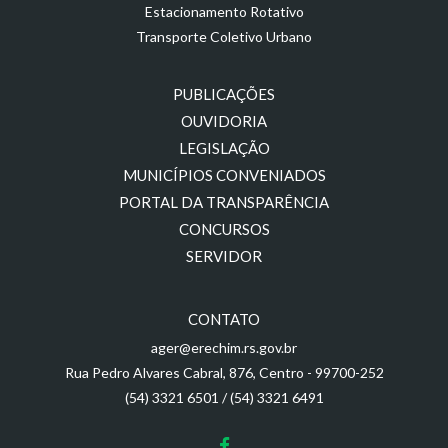
Estacionamento Rotativo
Transporte Coletivo Urbano
PUBLICAÇÕES
OUVIDORIA
LEGISLAÇÃO
MUNICÍPIOS CONVENIADOS
PORTAL DA TRANSPARÊNCIA
CONCURSOS
SERVIDOR
CONTATO
ager@erechim.rs.gov.br
Rua Pedro Alvares Cabral, 876, Centro - 99700-252
(54) 3321 6501
/
(54) 3321 6491