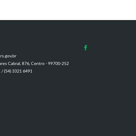
rs.gov.br
res Cabral, 876, Centro - 99700-252
1
/
(54) 3321 6491