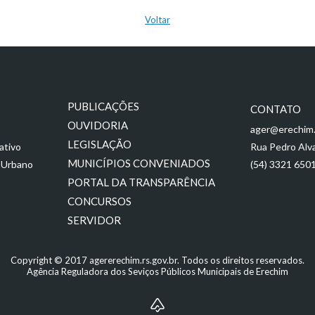
Voltar
PUBLICAÇÕES
CONTATO
OUVIDORIA
ager@erechim.
LEGISLAÇÃO
ativo
Rua Pedro Alva
MUNICÍPIOS CONVENIADOS
 Urbano
(54) 3321 650
PORTAL DA TRANSPARÊNCIA
CONCURSOS
SERVIDOR
Copyright © 2017 agererechim.rs.gov.br. Todos os direitos reservados.
Agência Reguladora dos Seviços Públicos Municipais de Erechim