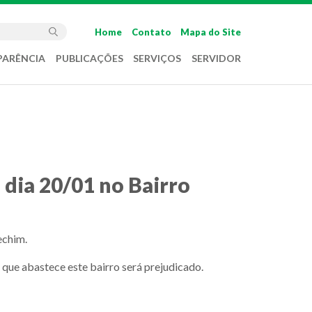
Home
Contato
Mapa do Site
PARÊNCIA
PUBLICAÇÕES
SERVIÇOS
SERVIDOR
dia 20/01 no Bairro
echim.
que abastece este bairro será prejudicado.