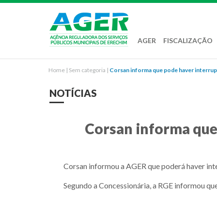
AGER
FISCALIZAÇÃO
Home
|
Sem categoria
|
Corsan informa que pode haver interrupç
NOTÍCIAS
Corsan informa que
Corsan informou a AGER que poderá haver inte
Segundo a Concessionária, a RGE informou que