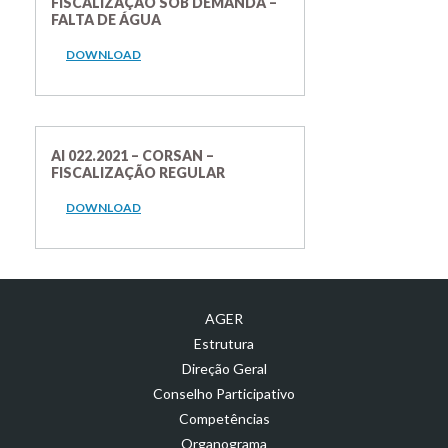
FISCALIZAÇÃO SOB DEMANDA –
FALTA DE ÁGUA
DOWNLOAD
AI 022.2021 – CORSAN –
FISCALIZAÇÃO REGULAR
DOWNLOAD
AGER
Estrutura
Direção Geral
Conselho Participativo
Competências
Organograma