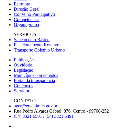
Estrutura
Direção Geral
Conselho Participativo
Competências
Organograma
SERVIÇOS
Saneamento Básico
Estacionamento Rotativo
Transporte Coletivo Urbano
Publicações
Ouvidoria
Legislação
Municípios conveniados
Portal da transparência
Concursos
Servidor
CONTATO
ager@erechim.rs.gov.br
Rua Pedro Alvares Cabral, 876, Centro - 99700-252
(54) 3321 6501
/
(54) 3321 6491